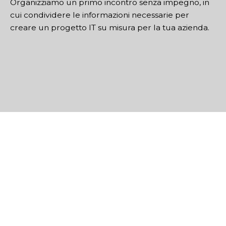
Organizziamo un primo incontro senza impegno, in
cui condividere le informazioni necessarie per
creare un progetto IT su misura per la tua azienda.